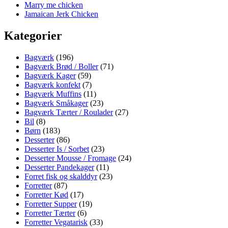
Marry me chicken
Jamaican Jerk Chicken
Kategorier
Bagværk
(196)
Bagværk Brød / Boller
(71)
Bagværk Kager
(59)
Bagværk konfekt
(7)
Bagværk Muffins
(11)
Bagværk Småkager
(23)
Bagværk Tærter / Roulader
(27)
Bil
(8)
Børn
(183)
Desserter
(86)
Desserter Is / Sorbet
(23)
Desserter Mousse / Fromage
(24)
Desserter Pandekager
(11)
Forret fisk og skalddyr
(23)
Forretter
(87)
Forretter Kød
(17)
Forretter Supper
(19)
Forretter Tærter
(6)
Forretter Vegatarisk
(33)