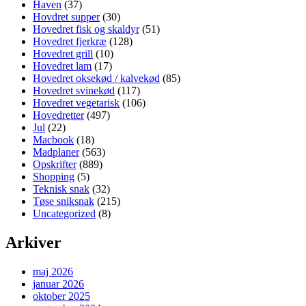
Haven
(37)
Hovdret supper
(30)
Hovedret fisk og skaldyr
(51)
Hovedret fjerkræ
(128)
Hovedret grill
(10)
Hovedret lam
(17)
Hovedret oksekød / kalvekød
(85)
Hovedret svinekød
(117)
Hovedret vegetarisk
(106)
Hovedretter
(497)
Jul
(22)
Macbook
(18)
Madplaner
(563)
Opskrifter
(889)
Shopping
(5)
Teknisk snak
(32)
Tøse sniksnak
(215)
Uncategorized
(8)
Arkiver
maj 2026
januar 2026
oktober 2025