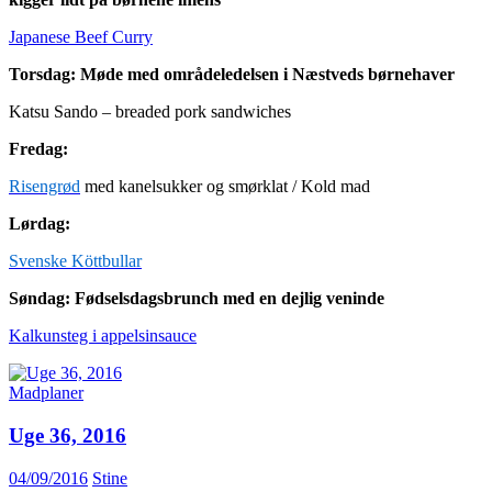
Japanese Beef Curry
Torsdag: Møde med områdeledelsen i Næstveds børnehaver
Katsu Sando – breaded pork sandwiches
Fredag:
Risengrød
med kanelsukker og smørklat / Kold mad
Lørdag:
Svenske Köttbullar
Søndag: Fødselsdagsbrunch med en dejlig veninde
Kalkunsteg i appelsinsauce
Madplaner
Uge 36, 2016
04/09/2016
Stine