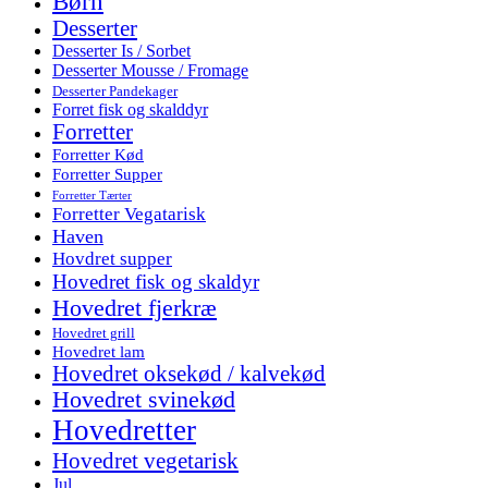
Børn
Desserter
Desserter Is / Sorbet
Desserter Mousse / Fromage
Desserter Pandekager
Forret fisk og skalddyr
Forretter
Forretter Kød
Forretter Supper
Forretter Tærter
Forretter Vegatarisk
Haven
Hovdret supper
Hovedret fisk og skaldyr
Hovedret fjerkræ
Hovedret grill
Hovedret lam
Hovedret oksekød / kalvekød
Hovedret svinekød
Hovedretter
Hovedret vegetarisk
Jul