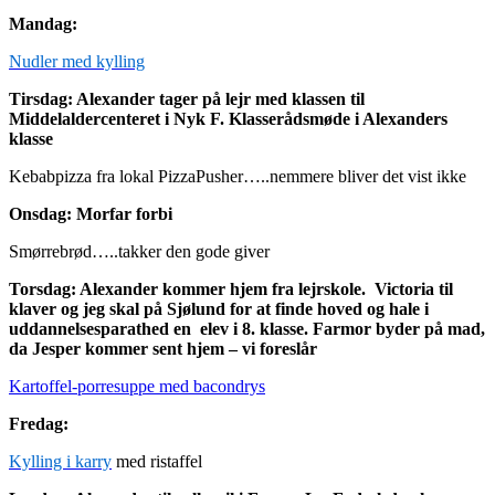
Mandag:
Nudler med kylling
Tirsdag: Alexander tager på lejr med klassen til
Middelaldercenteret i Nyk F. Klasserådsmøde i Alexanders
klasse
Kebabpizza fra lokal PizzaPusher…..nemmere bliver det vist ikke
Onsdag: Morfar forbi
Smørrebrød…..takker den gode giver
Torsdag: Alexander kommer hjem fra lejrskole. Victoria til
klaver og jeg skal på Sjølund for at finde hoved og hale i
uddannelsesparathed en elev i 8. klasse. Farmor byder på mad,
da Jesper kommer sent hjem – vi foreslår
Kartoffel-porresuppe med bacondrys
Fredag:
Kylling i karry
med ristaffel