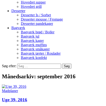
Hovedret supper
Hovedret grill
Desserter
Desserter Is / Sorbet
Desserter mousse / Fromage
Desserter pandekager
Bagværk
Bagværk brød / Boller
Bagværk jul
Bagværk kager
Bagværk muffins
Bagværk småkager
Bagværk tærter / Roulader
Bagværk konfekt
Søg efter:
Månedsarkiv: september 2016
Madplaner
Uge 39, 2016