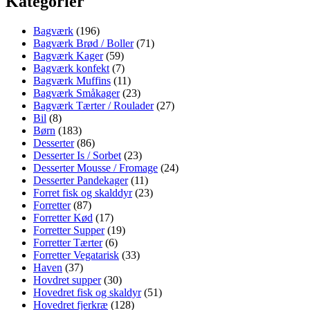
Kategorier
Bagværk
(196)
Bagværk Brød / Boller
(71)
Bagværk Kager
(59)
Bagværk konfekt
(7)
Bagværk Muffins
(11)
Bagværk Småkager
(23)
Bagværk Tærter / Roulader
(27)
Bil
(8)
Børn
(183)
Desserter
(86)
Desserter Is / Sorbet
(23)
Desserter Mousse / Fromage
(24)
Desserter Pandekager
(11)
Forret fisk og skalddyr
(23)
Forretter
(87)
Forretter Kød
(17)
Forretter Supper
(19)
Forretter Tærter
(6)
Forretter Vegatarisk
(33)
Haven
(37)
Hovdret supper
(30)
Hovedret fisk og skaldyr
(51)
Hovedret fjerkræ
(128)