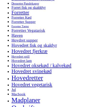
Desserter Pandekager
Forret fisk og skalddyr
Forretter
Forretter Kød
Forretter Supper
Forretter Tærter
Forretter Vegatarisk
Haven
Hovdret supper
Hovedret fisk og skaldyr
Hovedret fjerkræ
Hovedret grill
Hovedret lam
Hovedret oksekød / kalvekød
Hovedret svinekød
Hovedretter
Hovedret vegetarisk
Jul
Macbook
Madplaner