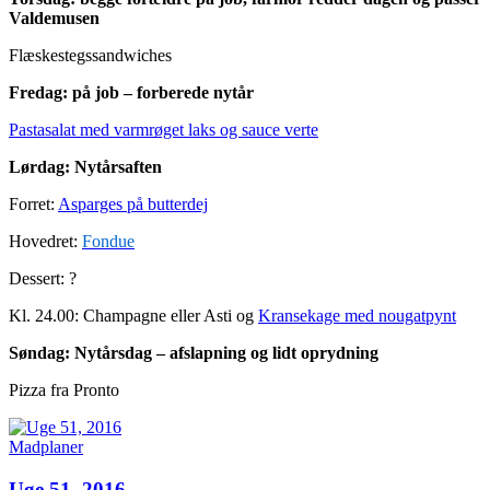
Valdemusen
Flæskestegssandwiches
Fredag: på job – forberede nytår
Pastasalat med varmrøget laks og sauce verte
Lørdag: Nytårsaften
Forret:
Asparges på butterdej
Hovedret:
Fondue
Dessert: ?
Kl. 24.00: Champagne eller Asti og
Kransekage med nougatpynt
Søndag: Nytårsdag – afslapning og lidt oprydning
Pizza fra Pronto
Madplaner
Uge 51, 2016