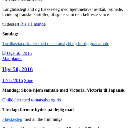
Langtidsstegt and og flæskesteg med hjemmelavet rødkål, brunede,
hvide og franske kartofler, ribsgele samt den lækreste sauce
til dessert
Ris alá mande
Søndag:
Tortillas/tacoskaller med oksekødsfyld og hurtig guacamole
Madplaner
Uge 50, 2016
12/12/2016
Stine
Mandag: Skole-hjem samtale med Victoria, Victoria til Japansk
Chilideller med tomatsalsa og ris
Tirsdag: farmor byder på dejlig mad
Flæskesteg
med all the trimmings