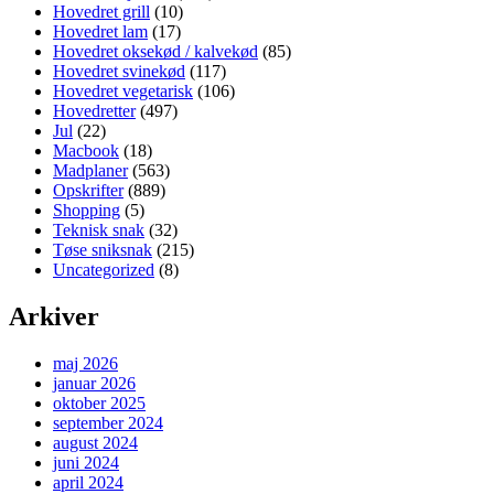
Hovedret grill
(10)
Hovedret lam
(17)
Hovedret oksekød / kalvekød
(85)
Hovedret svinekød
(117)
Hovedret vegetarisk
(106)
Hovedretter
(497)
Jul
(22)
Macbook
(18)
Madplaner
(563)
Opskrifter
(889)
Shopping
(5)
Teknisk snak
(32)
Tøse sniksnak
(215)
Uncategorized
(8)
Arkiver
maj 2026
januar 2026
oktober 2025
september 2024
august 2024
juni 2024
april 2024