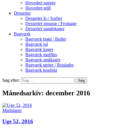
Hovedret supper
Hovedret grill
Desserter
Desserter Is / Sorbet
Desserter mousse / Fromage
Desserter pandekager
Bagværk
Bagværk brød / Boller
Bagværk jul
Bagværk kager
Bagværk muffins
Bagværk småkager
Bagværk tærter / Roulader
Bagværk konfekt
Søg efter:
Månedsarkiv: december 2016
Madplaner
Uge 52, 2016