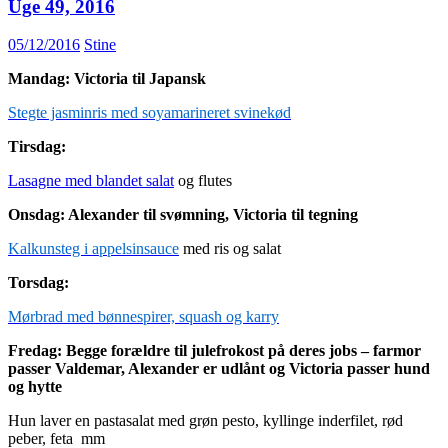
Uge 49, 2016
05/12/2016
Stine
Mandag: Victoria til Japansk
Stegte jasminris med soyamarineret svinekød
Tirsdag:
Lasagne med blandet salat
og flutes
Onsdag: Alexander til svømning, Victoria til tegning
Kalkunsteg i appelsinsauce
med ris og salat
Torsdag:
Mørbrad med bønnespirer, squash og karry
Fredag: Begge forældre til julefrokost på deres jobs – farmor
passer Valdemar, Alexander er udlånt og Victoria passer hund
og hytte
Hun laver en pastasalat med grøn pesto, kyllinge inderfilet, rød
peber, feta mm