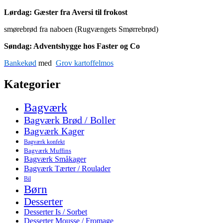
Lørdag: Gæster fra Aversi til frokost
smørebrød fra naboen (Rugvængets Smørrebrød)
Søndag
: Adventshygge hos Faster og Co
Bankekød
med
Grov kartoffelmos
Kategorier
Bagværk
Bagværk Brød / Boller
Bagværk Kager
Bagværk konfekt
Bagværk Muffins
Bagværk Småkager
Bagværk Tærter / Roulader
Bil
Børn
Desserter
Desserter Is / Sorbet
Desserter Mousse / Fromage