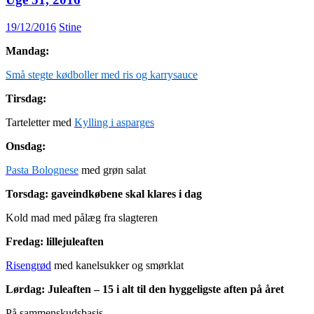
19/12/2016
Stine
Mandag:
Små stegte kødboller med ris og karrysauce
Tirsdag:
Tarteletter med
Kylling i asparges
Onsdag:
Pasta Bolognese
med grøn salat
Torsdag: gaveindkøbene skal klares i dag
Kold mad med pålæg fra slagteren
Fredag: lillejuleaften
Risengrød
med kanelsukker og smørklat
Lørdag: Juleaften – 15 i alt til den hyggeligste aften på året
På sammenskudsbasis