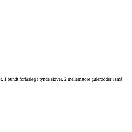
et, 1 bundt forårsløg i tynde skiver, 2 mellemstore gulerødder i små