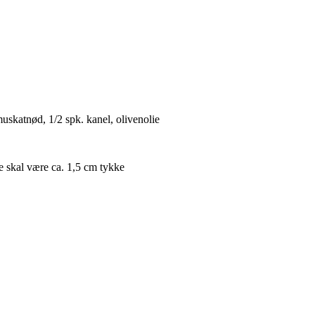
 muskatnød, 1/2 spk. kanel, olivenolie
ne skal være ca. 1,5 cm tykke