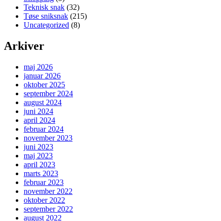
Teknisk snak
(32)
Tøse sniksnak
(215)
Uncategorized
(8)
Arkiver
maj 2026
januar 2026
oktober 2025
september 2024
august 2024
juni 2024
april 2024
februar 2024
november 2023
juni 2023
maj 2023
april 2023
marts 2023
februar 2023
november 2022
oktober 2022
september 2022
august 2022