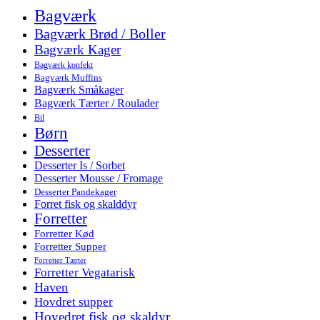
Bagværk
Bagværk Brød / Boller
Bagværk Kager
Bagværk konfekt
Bagværk Muffins
Bagværk Småkager
Bagværk Tærter / Roulader
Bil
Børn
Desserter
Desserter Is / Sorbet
Desserter Mousse / Fromage
Desserter Pandekager
Forret fisk og skalddyr
Forretter
Forretter Kød
Forretter Supper
Forretter Tærter
Forretter Vegatarisk
Haven
Hovdret supper
Hovedret fisk og skaldyr