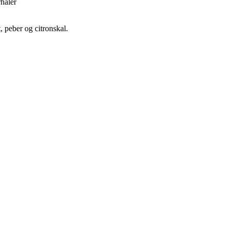
rhaler
 peber og citronskal.