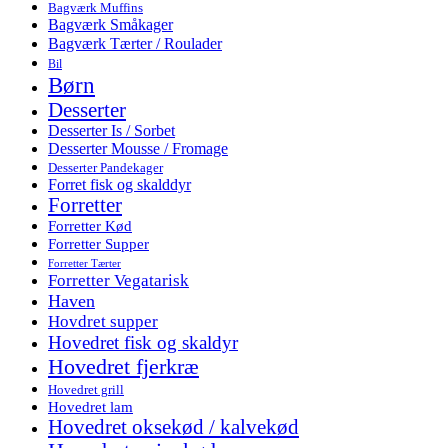
Bagværk Muffins
Bagværk Småkager
Bagværk Tærter / Roulader
Bil
Børn
Desserter
Desserter Is / Sorbet
Desserter Mousse / Fromage
Desserter Pandekager
Forret fisk og skalddyr
Forretter
Forretter Kød
Forretter Supper
Forretter Tærter
Forretter Vegatarisk
Haven
Hovdret supper
Hovedret fisk og skaldyr
Hovedret fjerkræ
Hovedret grill
Hovedret lam
Hovedret oksekød / kalvekød